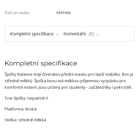
Číslo produktu:
ES0160L
Kompletní specifikace
Komentáře
0
Kompletní specifikace
Špičky Balance mají čtveratou přední masku pro lepší stabilitu. Box je
středně měkký. Špička boxu má měkkou příjemnou vycpávku pro
komfortní nošení. Jsou určeny pro studenty - začátečníky i pokročilé.
Tvar špičky: nepatrně V
Platforma: široká
Stélka: středně měkká