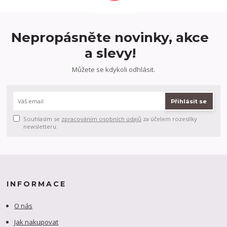
Nepropásněte novinky, akce
a slevy!
Můžete se kdykoli odhlásit.
Přihlásit se
Souhlasím se
zpracováním osobních údajů
za účelem rozesílky
newsletteru.
INFORMACE
O nás
Jak nakupovat