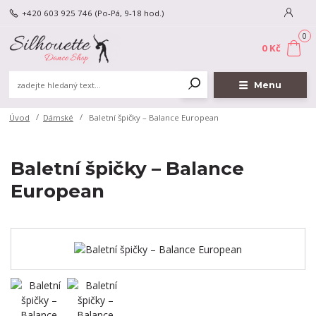
+420 603 925 746
(Po-Pá, 9-18 hod.)
0
0 Kč
Menu
Úvod
Dámské
Baletní špičky – Balance European
Baletní špičky – Balance
European