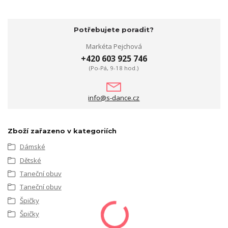
Potřebujete poradit?
Markéta Pejchová
+420 603 925 746
(Po-Pá, 9-18 hod.)
info@s-dance.cz
Zboží zařazeno v kategoriích
Dámské
Dětské
Taneční obuv
Taneční obuv
Špičky
Špičky