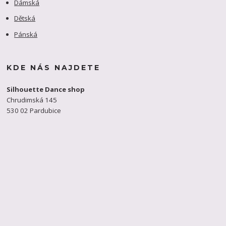
Dámská
Dětská
Pánská
KDE NÁS NAJDETE
Silhouette Dance shop
Chrudimská 145
530 02 Pardubice