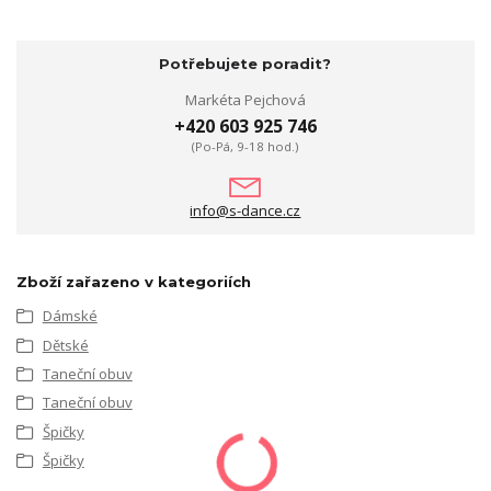
Potřebujete poradit?
Markéta Pejchová
+420 603 925 746
(Po-Pá, 9-18 hod.)
info@s-dance.cz
Zboží zařazeno v kategoriích
Dámské
Dětské
Taneční obuv
Taneční obuv
Špičky
Špičky