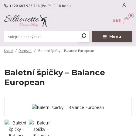
+420 603 925 746
(Po-Pá, 9-18 hod.)
0
0 Kč
Menu
Úvod
Dámské
Baletní špičky – Balance European
Baletní špičky – Balance
European