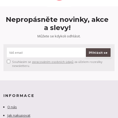
Nepropásněte novinky, akce
a slevy!
Můžete se kdykoli odhlásit.
Přihlásit se
Souhlasím se
zpracováním osobních údajů
za účelem rozesílky
newsletteru.
INFORMACE
O nás
Jak nakupovat