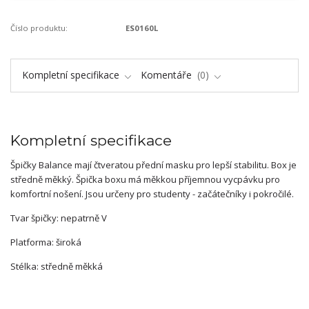
Číslo produktu:
ES0160L
Kompletní specifikace
Komentáře
0
Kompletní specifikace
Špičky Balance mají čtveratou přední masku pro lepší stabilitu. Box je
středně měkký. Špička boxu má měkkou příjemnou vycpávku pro
komfortní nošení. Jsou určeny pro studenty - začátečníky i pokročilé.
Tvar špičky: nepatrně V
Platforma: široká
Stélka: středně měkká