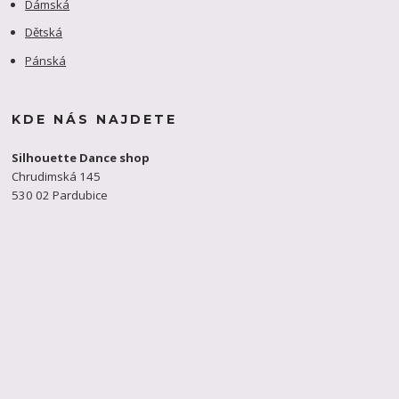
Dámská
Dětská
Pánská
KDE NÁS NAJDETE
Silhouette Dance shop
Chrudimská 145
530 02 Pardubice