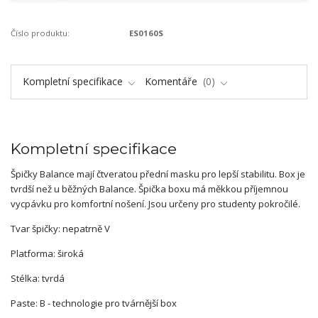
Číslo produktu:
ES0160S
Kompletní specifikace
Komentáře
0
Kompletní specifikace
Špičky Balance mají čtveratou přední masku pro lepší stabilitu. Box je
tvrdší než u běžných Balance. Špička boxu má měkkou příjemnou
vycpávku pro komfortní nošení. Jsou určeny pro studenty pokročilé.
Tvar špičky: nepatrně V
Platforma: široká
Stélka: tvrdá
Paste: B - technologie pro tvárnější box