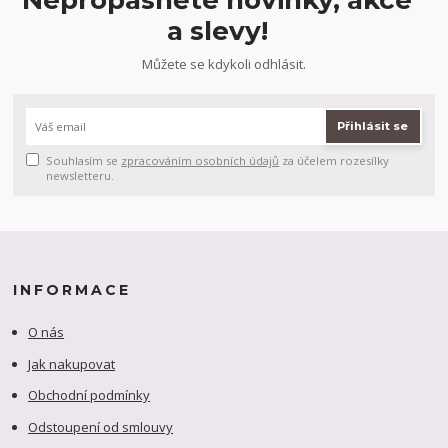
a slevy!
Můžete se kdykoli odhlásit.
Přihlásit se
Souhlasím se
zpracováním osobních údajů
za účelem rozesílky
newsletteru.
INFORMACE
O nás
Jak nakupovat
Obchodní podmínky
Odstoupení od smlouvy