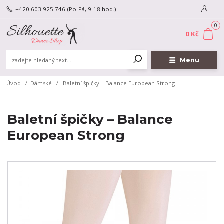
+420 603 925 746
(Po-Pá, 9-18 hod.)
0
0 Kč
Menu
Úvod
Dámské
Baletní špičky – Balance European Strong
Baletní špičky – Balance
European Strong