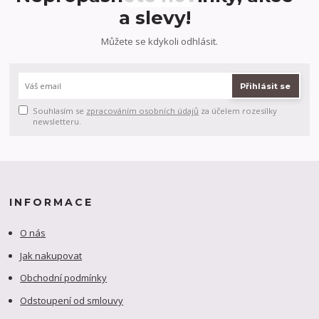
a slevy!
Můžete se kdykoli odhlásit.
Přihlásit se
Souhlasím se
zpracováním osobních údajů
za účelem rozesílky
newsletteru.
INFORMACE
O nás
Jak nakupovat
Obchodní podmínky
Odstoupení od smlouvy