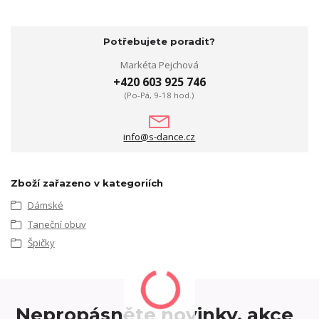
Potřebujete poradit?
Markéta Pejchová
+420 603 925 746
(Po-Pá, 9-18 hod.)
info@s-dance.cz
Zboží zařazeno v kategoriích
Dámské
Taneční obuv
Špičky
Nepropásněte novinky, akce