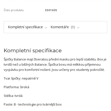
Číslo produktu:
ES0160S
Kompletní specifikace
Komentáře
0
Kompletní specifikace
Špičky Balance mají čtveratou přední masku pro lepší stabilitu. Box je
tvrdší než u běžných Balance. Špička boxu má měkkou příjemnou
vycpávku pro komfortní nošení. Jsou určeny pro studenty pokročilé.
Tvar špičky: nepatrně V
Platforma: široká
Stélka: tvrdá
Paste: B - technologie pro tvárnější box