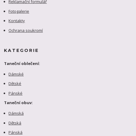
Reklamační formulář
Fotogalerie
Kontakty
Ochrana soukromí
KATEGORIE
Taneční oblečení:
Dámské
Dětské
Pánské
Taneční obuv:
Dámská
Dětská
Pánská