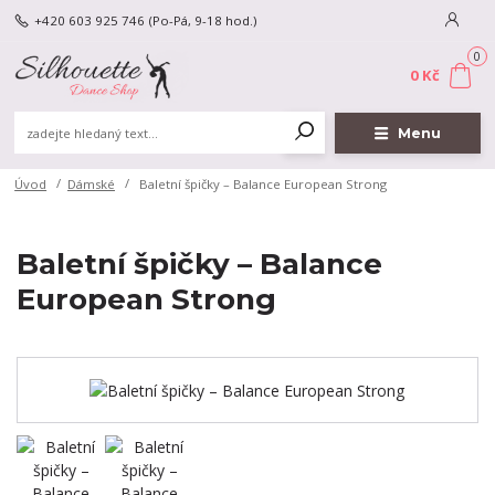
+420 603 925 746
(Po-Pá, 9-18 hod.)
0
0 Kč
Menu
Úvod
Dámské
Baletní špičky – Balance European Strong
Baletní špičky – Balance
European Strong