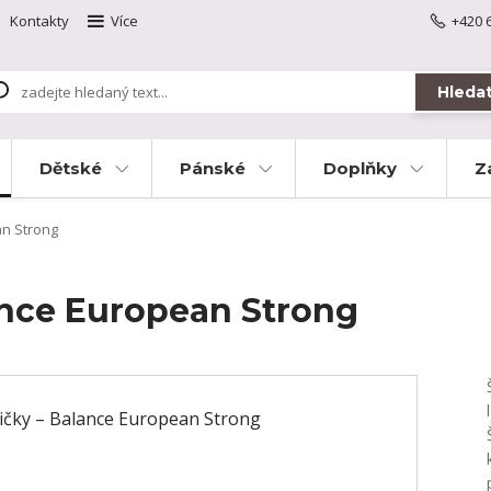
Kontakty
Více
+420 
Hleda
Dětské
Pánské
Doplňky
Z
an Strong
lance European Strong