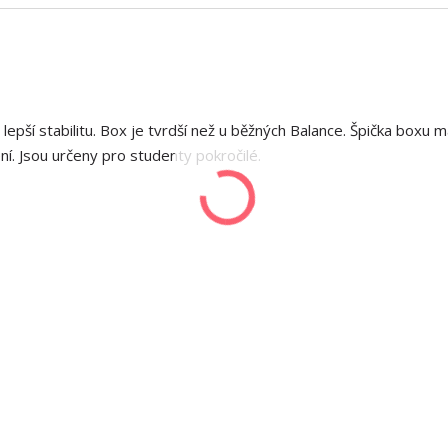
epší stabilitu. Box je tvrdší než u běžných Balance. Špička boxu 
í. Jsou určeny pro studenty pokročilé.