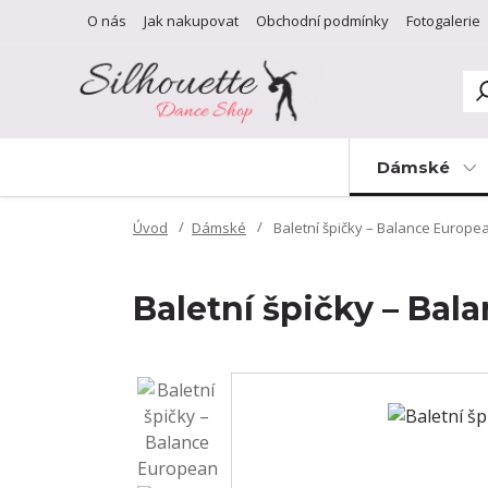
O nás
Jak nakupovat
Obchodní podmínky
Fotogalerie
Dámské
Úvod
Dámské
Baletní špičky – Balance Europe
Baletní špičky – Ba