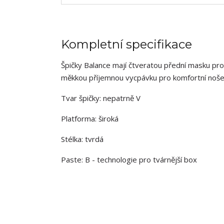
Kompletní specifikace
Špičky Balance mají čtveratou přední masku pro l
měkkou příjemnou vycpávku pro komfortní nošen
Tvar špičky: nepatrně V
Platforma: široká
Stélka: tvrdá
Paste: B - technologie pro tvárnější box