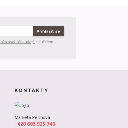
Přihlásit se
ním osobních údajů
za účelem
KONTAKTY
Markéta Pejchová
+420 603 925 746