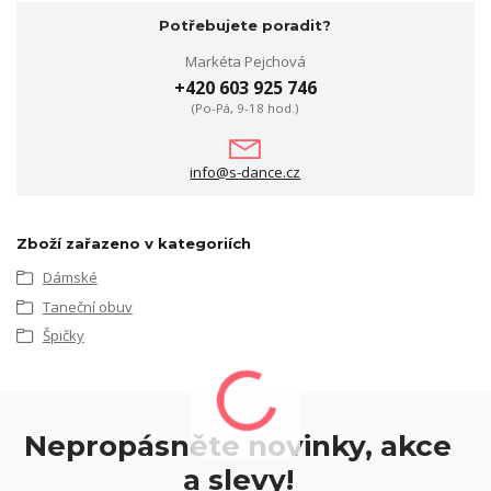
Potřebujete poradit?
Markéta Pejchová
+420 603 925 746
(Po-Pá, 9-18 hod.)
info@s-dance.cz
Zboží zařazeno v kategoriích
Dámské
Taneční obuv
Špičky
Nepropásněte novinky, akce
a slevy!