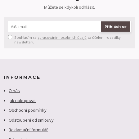
Můžete se kdykoli odhlásit.
Přihlásit se
Souhlasím se
zpracováním osobních údajů
za účelem rozesílky
newsletteru.
INFORMACE
O nás
Jak nakupovat
Obchodní podmínky
Odstoupení od smlouvy
Reklamační formulář