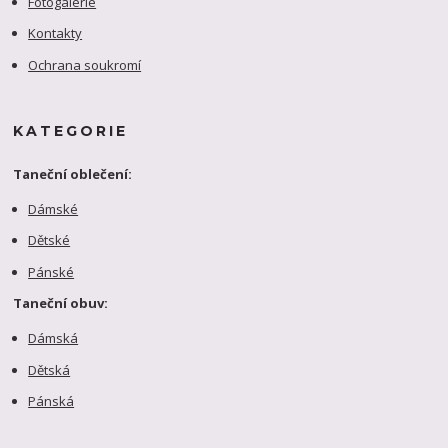
Fotogalerie
Kontakty
Ochrana soukromí
KATEGORIE
Taneční oblečení:
Dámské
Dětské
Pánské
Taneční obuv:
Dámská
Dětská
Pánská