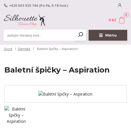
+420 603 925 746
(Po-Pá, 9-18 hod.)
0
0 Kč
Menu
Úvod
Dámské
Baletní špičky – Aspiration
Baletní špičky – Aspiration