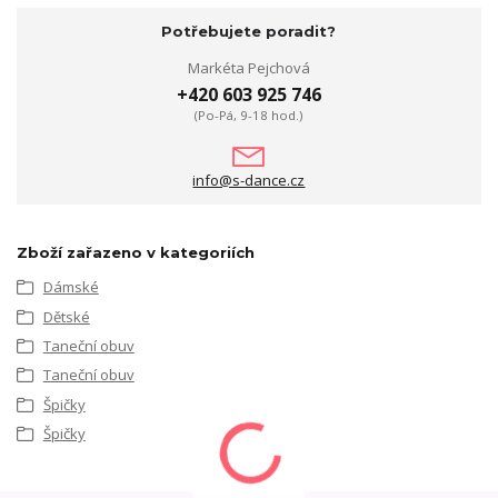
Potřebujete poradit?
Markéta Pejchová
+420 603 925 746
(Po-Pá, 9-18 hod.)
info@s-dance.cz
Zboží zařazeno v kategoriích
Dámské
Dětské
Taneční obuv
Taneční obuv
Špičky
Špičky