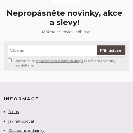
Nepropásněte novinky, akce
a slevy!
Můžete se kdykoli odhlásit.
Přihlásit se
Souhlasím se
zpracováním osobních údajů
za účelem rozesílky
newsletteru.
INFORMACE
O nás
Jak nakupovat
Obchodní podmínky