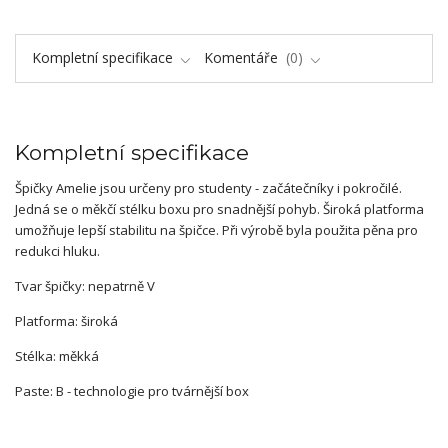
Kompletní specifikace
Komentáře
0
Kompletní specifikace
Špičky Amelie jsou určeny pro studenty - začátečníky i pokročilé.
Jedná se o měkčí stélku boxu pro snadnější pohyb. Široká platforma
umožňuje lepší stabilitu na špičce. Při výrobě byla použita pěna pro
redukci hluku.
Tvar špičky: nepatrně V
Platforma: široká
Stélka: měkká
Paste: B - technologie pro tvárnější box