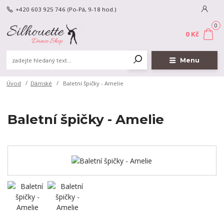
+420 603 925 746
(Po-Pá, 9-18 hod.)
0
0 Kč
Menu
Úvod
Dámské
Baletní špičky - Amelie
Baletní špičky - Amelie