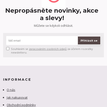
Nepropásněte novinky, akce
a slevy!
Můžete se kdykoli odhlásit.
Přihlásit se
Souhlasím se
zpracováním osobních údajů
za účelem rozesílky
newsletteru.
INFORMACE
O nás
Jak nakupovat
Obchodní podmínky