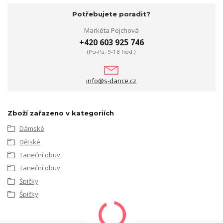
Potřebujete poradit?
Markéta Pejchová
+420 603 925 746
(Po-Pá, 9-18 hod.)
info@s-dance.cz
Zboží zařazeno v kategoriích
Dámské
Dětské
Taneční obuv
Taneční obuv
Špičky
Špičky