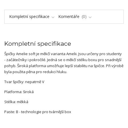
Kompletní specifikace
Komentáře
0
Kompletní specifikace
Špičky Amelie soft je měkčí varianta Amelii. Jsou určeny pro studenty
- začátečníky i pokročilé. Jedná se o měkčí stélku boxu pro snadnější
pohyb. Široká platforma umožňuje lepší stabilitu na špičce. Při výrobě
byla použita pěna pro redukci hluku.
Tvar špičky: nepatrně V
Platforma: široká
Stélka: měkká
Paste: B - technologie pro tvárnější box