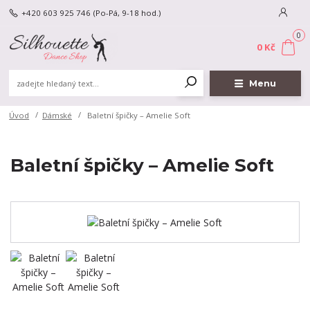
+420 603 925 746
(Po-Pá, 9-18 hod.)
0
0 Kč
Menu
Úvod
Dámské
Baletní špičky – Amelie Soft
Baletní špičky – Amelie Soft