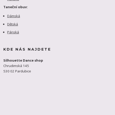
Taneční obuv:
Dámská
Dětská
Pánská
KDE NÁS NAJDETE
Silhouette Dance shop
Chrudimská 145
530 02 Pardubice