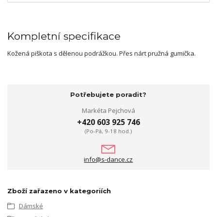
Kompletní specifikace
Kožená piškota s dělenou podrážkou. Přes nárt pružná gumička.
Potřebujete poradit?
Markéta Pejchová
+420 603 925 746
(Po-Pá, 9-18 hod.)
info@s-dance.cz
Zboží zařazeno v kategoriích
Dámské