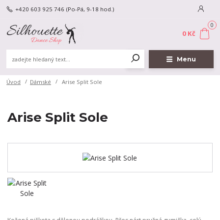
+420 603 925 746
(Po-Pá, 9-18 hod.)
0
0 Kč
Menu
Úvod
Dámské
Arise Split Sole
Arise Split Sole