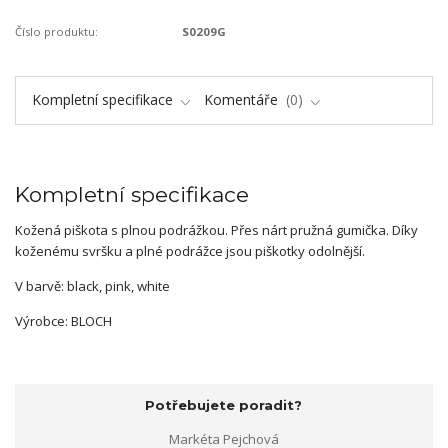
Číslo produktu:
S0209G
Kompletní specifikace
Komentáře
0
Kompletní specifikace
Kožená piškota s plnou podrážkou. Přes nárt pružná gumička. Díky
koženému svršku a plné podrážce jsou piškotky odolnější.
V barvě: black, pink, white
Výrobce: BLOCH
Potřebujete poradit?
Markéta Pejchová