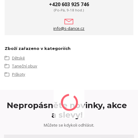
+420 603 925 746
(Po-Pá, 9-18 hod.)
info@s-dance.cz
Zboží zařazeno v kategoriích
Dětské
Taneční obuv
Piškoty
Nepropásněte novinky, akce
a slevy!
Můžete se kdykoli odhlásit.