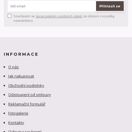
Přihlásit se
Souhlasím se
zpracováním osobních údajů
za účelem rozesílky
newsletteru.
INFORMACE
O nás
Jak nakupovat
Obchodní podmínky
Odstoupení od smlouvy
Reklamační formulář
Fotogalerie
Kontakty
Ochrana soukromí