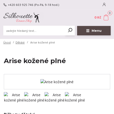
+420 603 925 746
(Po-Pá, 9-18 hod.)
0
0 Kč
Menu
Úvod
Dětské
Arise kožené plné
Arise kožené plné