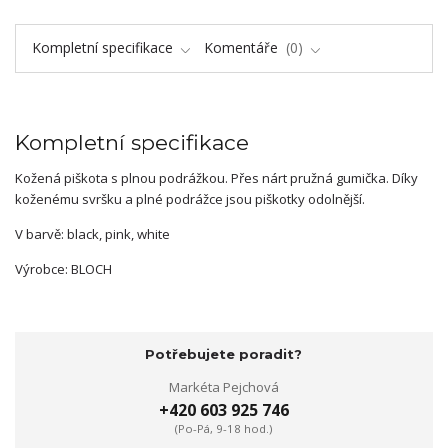
Kompletní specifikace
Komentáře
0
Kompletní specifikace
Kožená piškota s plnou podrážkou. Přes nárt pružná gumička. Díky
koženému svršku a plné podrážce jsou piškotky odolnější.
V barvě: black, pink, white
Výrobce: BLOCH
Potřebujete poradit?
Markéta Pejchová
+420 603 925 746
(Po-Pá, 9-18 hod.)