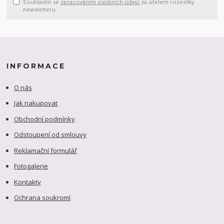
Souhlasím se
zpracováním osobních údajů
za účelem rozesílky
newsletteru.
INFORMACE
O nás
Jak nakupovat
Obchodní podmínky
Odstoupení od smlouvy
Reklamační formulář
Fotogalerie
Kontakty
Ochrana soukromí