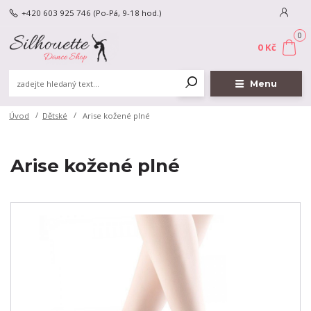
+420 603 925 746
(Po-Pá, 9-18 hod.)
0
0 Kč
Menu
Úvod
Dětské
Arise kožené plné
Arise kožené plné