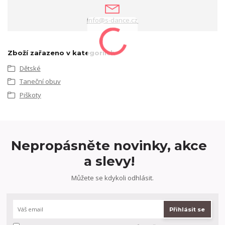
info@s-dance.cz
Zboží zařazeno v kategoriích
Dětské
Taneční obuv
Piškoty
Nepropásněte novinky, akce
a slevy!
Můžete se kdykoli odhlásit.
Přihlásit se