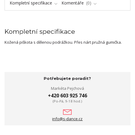
Kompletní specifikace
Komentáře
0
Kompletní specifikace
Kožená piškota s dělenou podrážkou. Přes nárt pružná gumička.
Potřebujete poradit?
Markéta Pejchová
+420 603 925 746
(Po-Pá, 9-18 hod.)
info@s-dance.cz