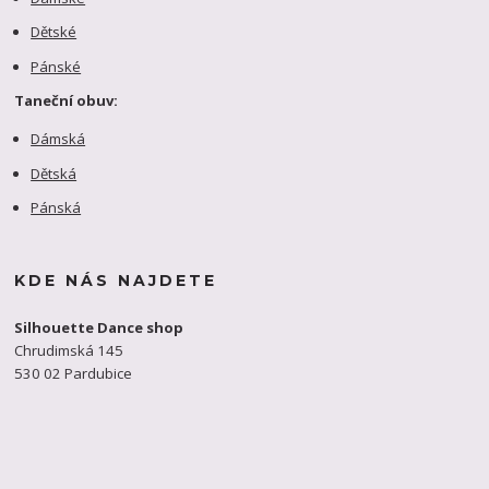
Dětské
Pánské
Taneční obuv:
Dámská
Dětská
Pánská
KDE NÁS NAJDETE
Silhouette Dance shop
Chrudimská 145
530 02 Pardubice