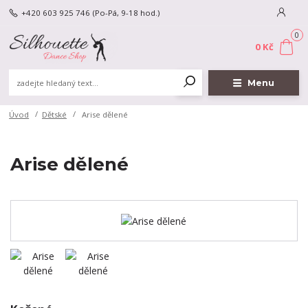
+420 603 925 746
(Po-Pá, 9-18 hod.)
0
0 Kč
Menu
Úvod
Dětské
Arise dělené
Arise dělené