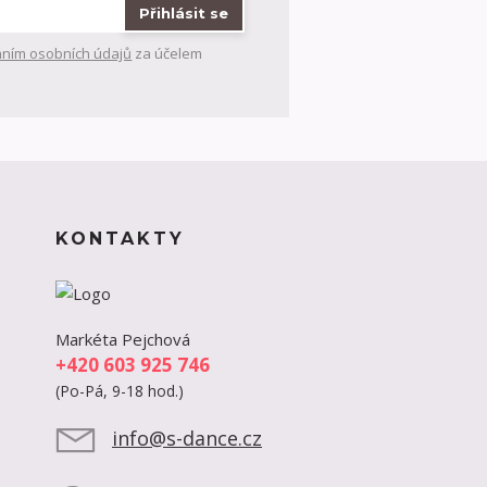
Přihlásit se
ním osobních údajů
za účelem
KONTAKTY
Markéta Pejchová
+420 603 925 746
(Po-Pá, 9-18 hod.)
info@s-dance.cz