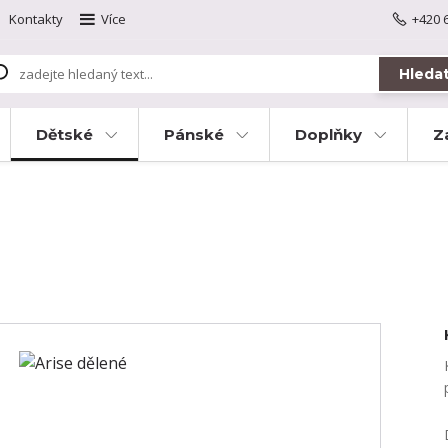
Kontakty
Více
+420 
Hleda
Dětské
Pánské
Doplňky
Z