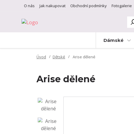
O nás
Jak nakupovat
Obchodní podmínky
Fotogalerie
Dámské
Úvod
Dětské
Arise dělené
Arise dělené