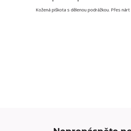
Kožená piškota s dělenou podrážkou. Přes nárt